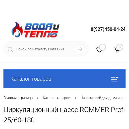
8(927)450-04-24
Вход
Регистрация
0
0
Каталог товаров
•
•
Главная страница
Каталог товаров
Насосы - всё для дома и дачи
Циркуляционный насос ROMMER Profi
25/60-180