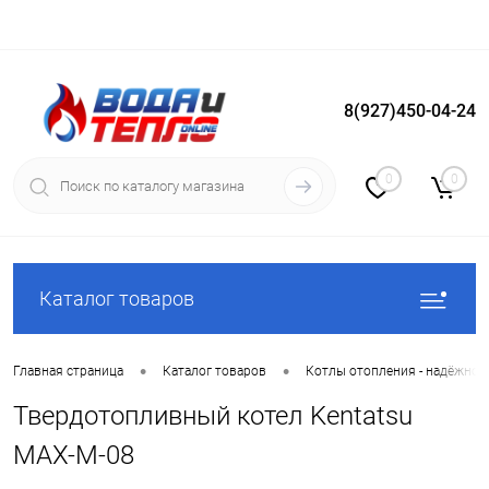
8(927)450-04-24
Вход
Регистрация
0
0
Каталог товаров
•
•
Главная страница
Каталог товаров
Котлы отопления - надёжное
Твердотопливный котел Kentatsu
MAX-M-08