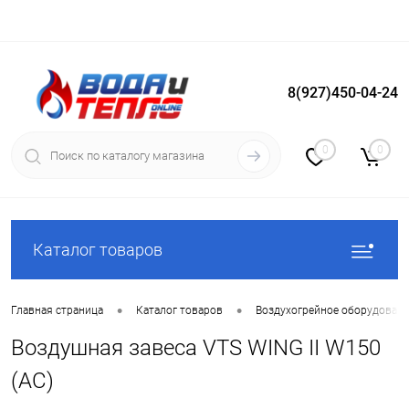
8(927)450-04-24
Вход
Регистрация
0
0
Каталог товаров
•
•
Главная страница
Каталог товаров
Воздухогрейное оборудован
Воздушная завеса VTS WING II W150
(AC)