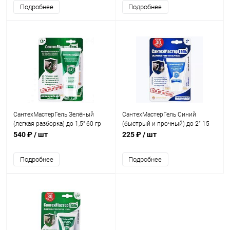
Подробнее
Подробнее
СантехМастерГель Зелёный
СантехМастерГель Синий
(легкая разборка) до 1,5" 60 гр
(быстрый и прочный) до 2” 15
гр
540 ₽
/ шт
225 ₽
/ шт
Подробнее
Подробнее