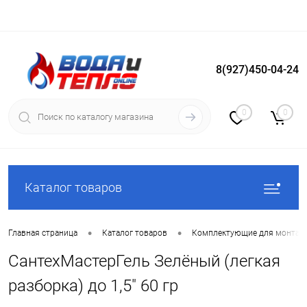
8(927)450-04-24
Вход
Регистрация
0
0
Каталог товаров
•
•
Главная страница
Каталог товаров
Комплектующие для монтаж
СантехМастерГель Зелёный (легкая
разборка) до 1,5" 60 гр