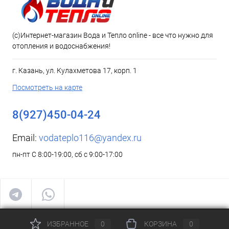
(c)Интернет-магазин Вода и Тепло online - все что нужно для
отопления и водоснабжения!
г. Казань, ул. Кулахметова 17, корп. 1
Посмотреть на карте
8(927)450-04-24
Email:
vodateplo116@yandex.ru
пн-пт С 8:00-19:00, сб с 9:00-17:00
ИЗБРАННОЕ
0
КОРЗИНА
0