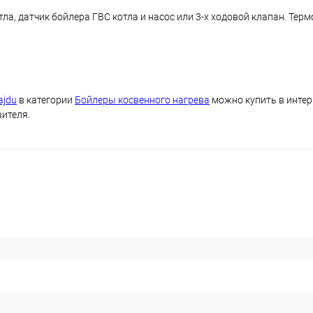
, датчик бойлера ГВС котла и насос или 3-х ходовой клапан. Термо
ajdu
в категории
Бойлеры косвенного нагрева
можно купить в интер
вителя.