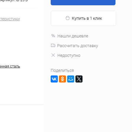
Купить в 1 клик
ктеристики
Нашли дешевле
Рассчитать доставку
Недоступно
нная сталь
Поделиться