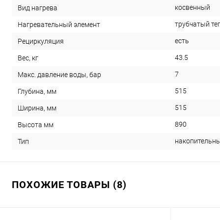
косвенный
Вид нагрева
трубчатый те
Нагревательный элемент
есть
Рециркуляция
43.5
Вес, кг
7
Макс. давление воды, бар
515
Глубина, мм
515
Ширина, мм
890
Высота мм
накопительн
Тип
ПОХОЖИЕ ТОВАРЫ (8)