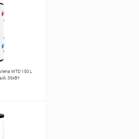
Viena WTD 150 L
ый, 35кВт
ину
Сравнение