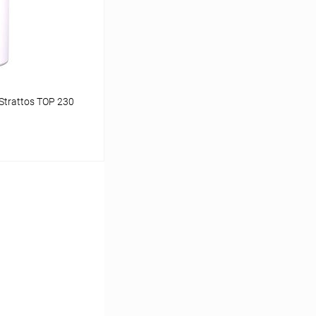
заказ 3-5 дней
Strattos TOP 230
ину
Сравнение
заказ 3-5 дней