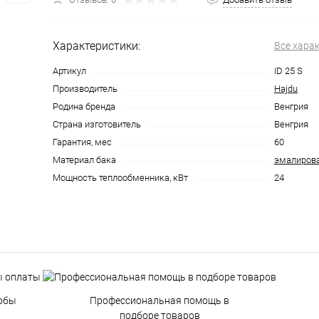
Характеристики:
Все хара
Артикул
ID 25 S
Производитель
Hajdu
Родина бренда
Венгрия
Страна изготовитель
Венгрия
Гарантия, мес
60
Материал бака
эмалирова
Мощность теплообменника, кВт
24
обы
Профессиональная помощь в
подборе товаров