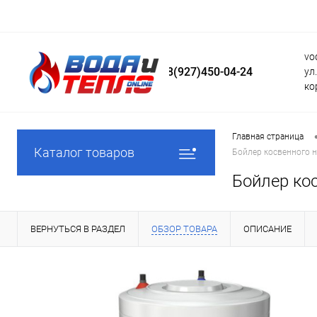
vo
8(927)450-04-24
ул
ко
Главная страница
Каталог товаров
Бойлер косвенного н
Бойлер кос
ВЕРНУТЬСЯ В РАЗДЕЛ
ОБЗОР ТОВАРА
ОПИСАНИЕ