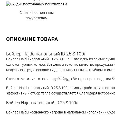
Скидки постоянным
покупателям
ОПИСАНИЕ ТОВАРА
Бойлер Hajdu напольный ID 25 S 100л
Бойлер Hajdu напольный ID 25 S 100л — это один из самых лучш
одноконтурных котлов. Все дело в том, что качество продукции
модельного ряда оснащены дополнительным патрубком, а имен
Стоит отметить, что на заводе Хайду, в Венгрии производятся 
Бойлер Hajdu напольный ID 25 S 100л – могут работать в соста
эффективный отбор тепла осуществляется благодаря встроенно
Бойлер Hajdu напольный ID 25 S 100л
Бойлер Hajdu косвенного нагрева в напольном исполнении буде