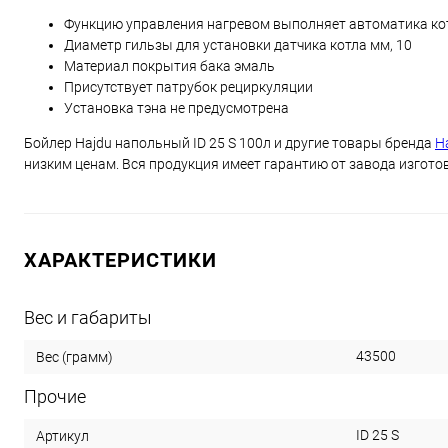
Функцию управления нагревом выполняет автоматика котла
Диаметр гильзы для установки датчика котла мм, 10
Материал покрытия бака эмаль
Присутствует патрубок рециркуляции
Установка тэна не предусмотрена
Бойлер Hajdu напольный ID 25 S 100л и другие товары бренда
H
низким ценам. Вся продукция имеет гарантию от завода изгото
ХАРАКТЕРИСТИКИ
Вес и габариты
43500
Вес (грамм)
Прочие
ID 25 S
Артикул