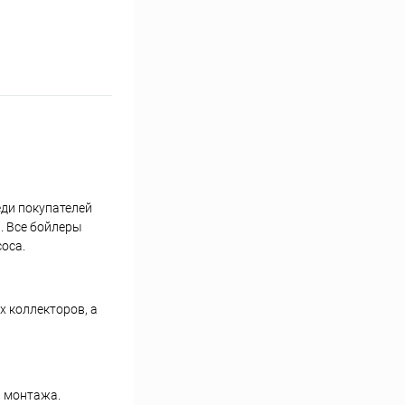
еди покупателей
и. Все бойлеры
оса.
х коллекторов, а
я монтажа.