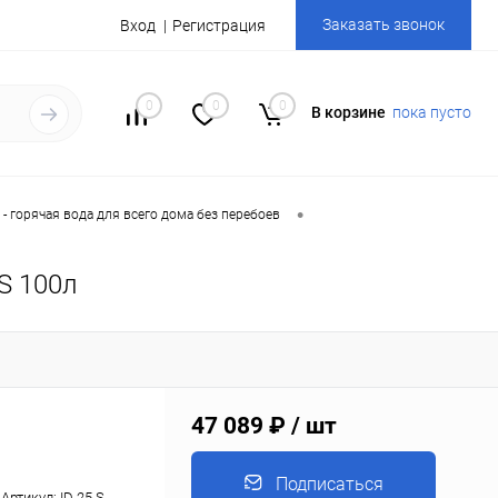
Заказать звонок
Вход
Регистрация
0
0
0
В корзине
пока пусто
•
- горячая вода для всего дома без перебоев
S 100л
47 089 ₽
/ шт
Подписаться
Артикул:
ID 25 S