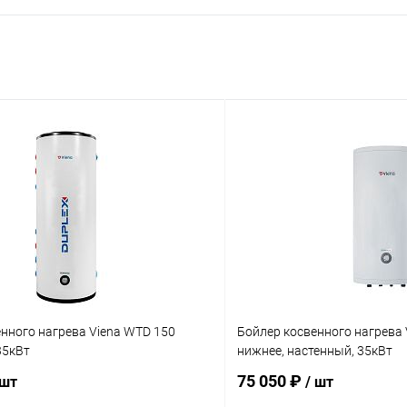
нного нагрева Viena WTD 150
Бойлер косвенного нагрева 
35кВт
нижнее, настенный, 35кВт
75 050 ₽
 шт
/ шт