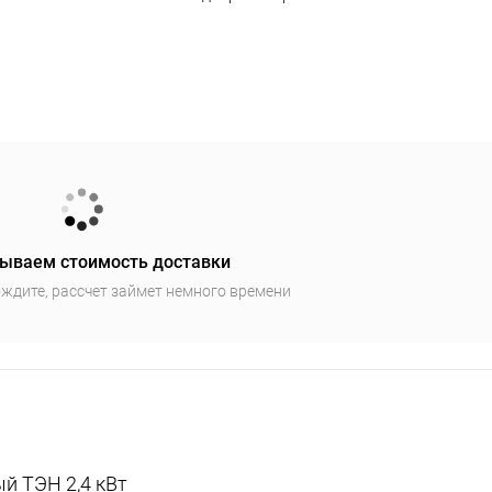
ываем стоимость доставки
ждите, рассчет займет немного времени
й ТЭН 2,4 кВт