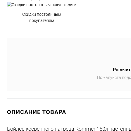
Скидки постоянным
покупателям
Рассчит
Пожалуйста подо
ОПИСАНИЕ ТОВАРА
Бойлер косвенного нагрева Rommer 150л настенны