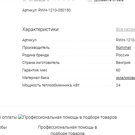
Артикул:
RWH-1210-050150
Характеристики:
Все хара
Артикул
RWH-1210
Производитель
Rommer
Родина бренда
Россия
Страна изготовитель
Венгрия
Гарантия, мес
60
Материал бака
эмалирова
Мощность теплообменника, кВт
24
обы
Профессиональная помощь в
подборе товаров