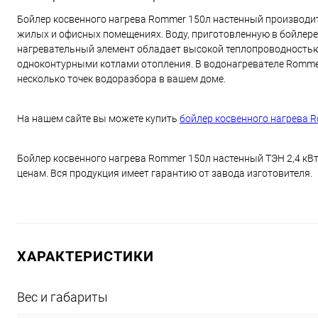
Бойлер косвенного нагрева Rommer 150л настенный производитс
жилых и офисных помещениях. Воду, приготовленную в бойлере
нагревательный элемент обладает высокой теплопроводностью,
одноконтурными котлами отопления. В водонагревателе Rommer
несколько точек водоразбора в вашем доме.
На нашем сайте вы можете купить
бойлер косвенного нагрева 
Бойлер косвенного нагрева Rommer 150л настенный ТЭН 2,4 кВт
ценам. Вся продукция имеет гарантию от завода изготовителя.
ХАРАКТЕРИСТИКИ
Вес и габариты