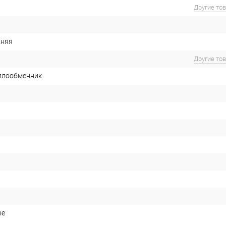
Другие то
хняя
Другие то
плообменник
ые