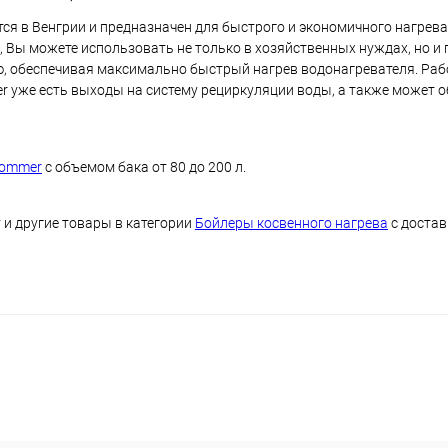
я в Венгрии и предназначен для быстрого и экономичного нагрева
, Вы можете использовать не только в хозяйственных нуждах, но 
 обеспечивая максимально быстрый нагрев водонагревателя. Рабо
 уже есть выходы на систему рециркуляции воды, а также может о
Rommer
с объемом бака от 80 до 200 л.
 и другие товары в категории
Бойлеры косвенного нагрева
с достав