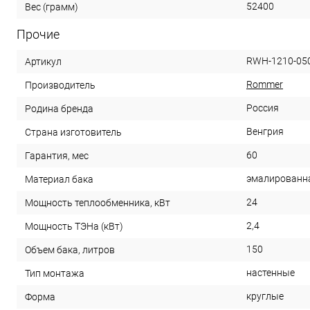
52400
Вес (грамм)
Прочие
RWH-1210-05
Артикул
Rommer
Производитель
Россия
Родина бренда
Венгрия
Страна изготовитель
60
Гарантия, мес
эмалированн
Материал бака
24
Мощность теплообменника, кВт
2,4
Мощность ТЭНа (кВт)
150
Объем бака, литров
настенные
Тип монтажа
круглые
Форма