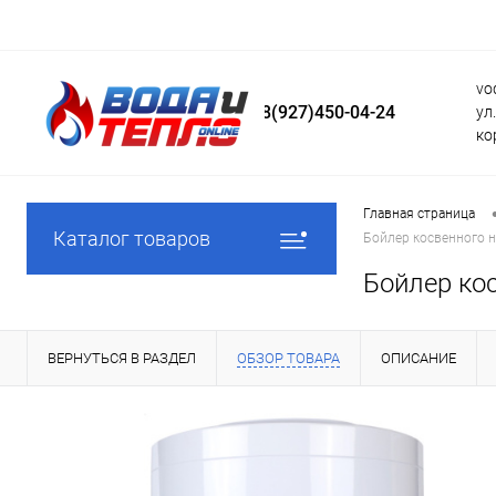
vo
8(927)450-04-24
ул
ко
Главная страница
Каталог товаров
Бойлер косвенного н
Бойлер ко
ВЕРНУТЬСЯ В РАЗДЕЛ
ОБЗОР ТОВАРА
ОПИСАНИЕ