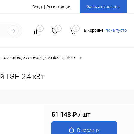
Заказать звонок
Вход
Регистрация
0
0
0
В корзине
пока пусто
•
- горячая вода для всего дома без перебоев
й ТЭН 2,4 кВт
51 148 ₽
/ шт
В корзину