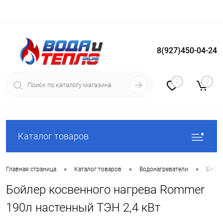
8(927)450-04-24
Вход
Регистрация
0
0
Каталог товаров
•
•
•
Главная страница
Каталог товаров
Водонагреватели
Бойле
Бойлер косвенного нагрева Rommer
190л настенный ТЭН 2,4 кВт