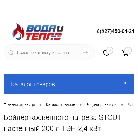
8(927)450-04-24
Вход
Регистрация
0
0
Каталог товаров
•
•
•
Главная страница
Каталог товаров
Водонагреватели
Бойле
Бойлер косвенного нагрева STOUT
настенный 200 л ТЭН 2,4 кВт