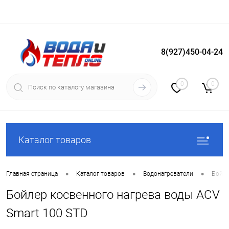
8(927)450-04-24
Вход
Регистрация
0
0
Каталог товаров
•
•
•
Главная страница
Каталог товаров
Водонагреватели
Бойле
Бойлер косвенного нагрева воды ACV
Smart 100 STD