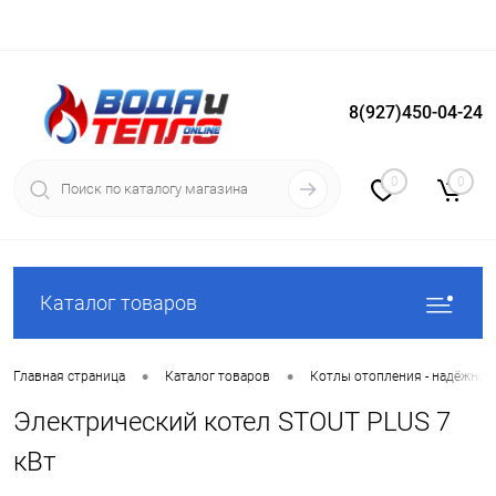
8(927)450-04-24
Вход
Регистрация
0
0
Каталог товаров
•
•
Главная страница
Каталог товаров
Котлы отопления - надёжное
Электрический котел STOUT PLUS 7
кВт