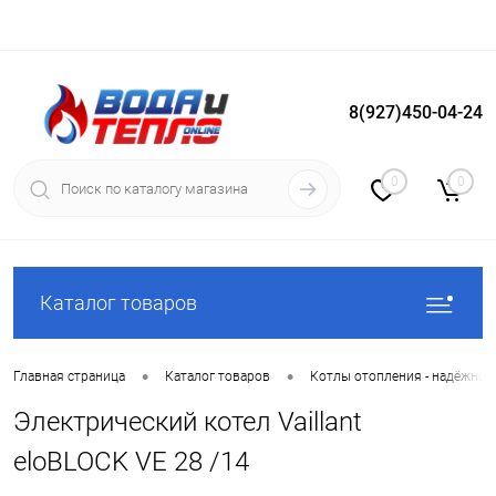
8(927)450-04-24
Вход
Регистрация
0
0
Каталог товаров
•
•
Главная страница
Каталог товаров
Котлы отопления - надёжное
Электрический котел Vaillant
eloBLOCK VE 28 /14