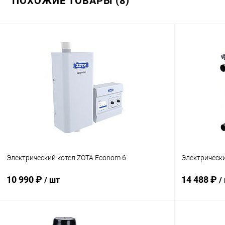
ПОХОЖИЕ ТОВАРЫ (8)
Электрический котел ZOTA Econom 6
Электрически
10 990 ₽
14 488 ₽
/ шт
/
В корзину