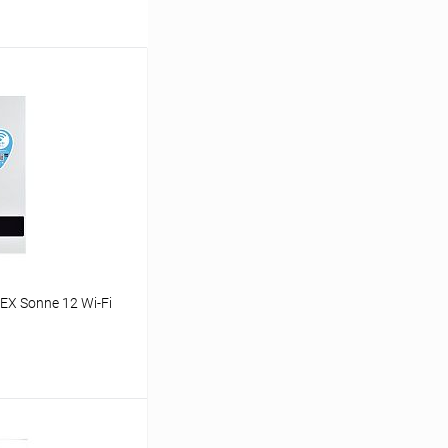
X Sonne 12 Wi-Fi
ину