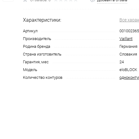
Характеристики:
Все хара
Артикул
001002365
Производитель
Vaillant
Родина бренда
Германия
Страна изготовитель
Словакия
Гарантия, мес
24
Модель
eloBLOCK
Количество контуров
одноконт