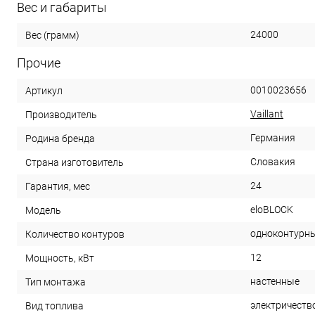
Вес и габариты
24000
Вес (грамм)
Прочие
0010023656
Артикул
Vaillant
Производитель
Германия
Родина бренда
Словакия
Страна изготовитель
24
Гарантия, мес
eloBLOCK
Модель
одноконтурн
Количество контуров
12
Мощность, кВт
настенные
Тип монтажа
электричеств
Вид топлива