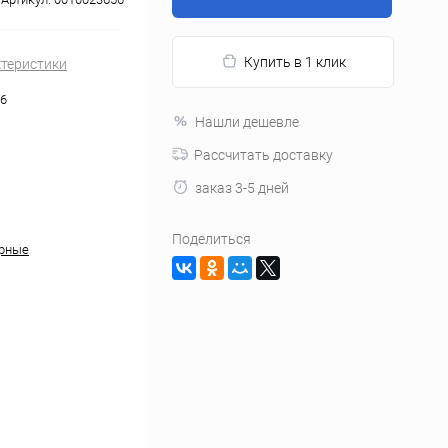
Купить в 1 клик
ктеристики
6
Нашли дешевле
Рассчитать доставку
заказ 3-5 дней
Поделиться
урные