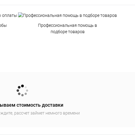
обы
Профессиональная помощь в
подборе товаров
ываем стоимость доставки
ждите, рассчет займет немного времени