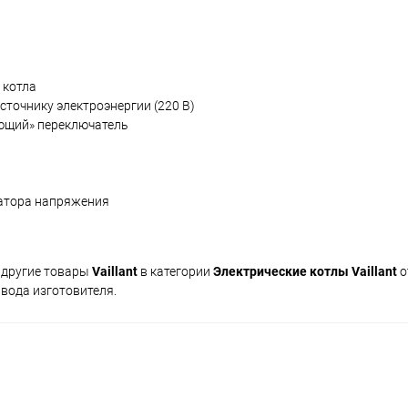
 котла
сточнику электроэнергии (220 В)
ющий» переключатель
атора напряжения
 другие товары
Vaillant
в категории
Электрические котлы Vaillant
о
авода изготовителя.