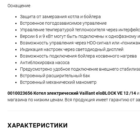
Оснащение
Защита от замерзания котла и бойлера
Встроенное погодозависимое управление
Управление температурой теплоносителя через интерфейс
Версии 6 и 9 кВт могут быть подключены к однофазному и
Возможность управления через HDO-сигнал или «понижа
Индикация настроек через светодиодный дисплей
Возможность подключения бойлера косвенного нагрева
Антиблокировка насоса
Предусмотрено удобное подключение внешнего стабилиз
Встроенный расширительный бак
Встроенный механический манометр
0010023656 Котел электрический Vaillant eloBLOCK VE 12 /14
и
магазина по низким ценам. Вся продукция имеет гарантию от з
ХАРАКТЕРИСТИКИ