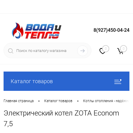
8(927)450-04-24
Вход
Регистрация
0
0
Каталог товаров
•
•
Главная страница
Каталог товаров
Котлы отопления - надёжное
Электрический котел ZOTA Econom
7,5