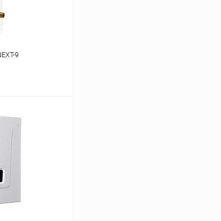
NEXT-9
ину
Сравнение
заказ 3-5 дней