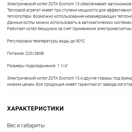
Электрический котел ZOTA Econom 15 обеспечивает автономное
Тепловой агрегат имеет три ступени мощности для эффективно
теплопотери. Возможно использование незамерзающих теплоно
Данные котлы можно использовать в автоматических системах 
Работает котел бесшумно за счет применения электромагнитны
Регулировка температуры воды до 90°С.
Питание: 220/380В
Размеры подсоединения: 1 1/4"
Электрический котел ZOTA Econom 15 и другие товары под бре
низким ценам. Вся продукция имеет гарантию от завода изгото
ХАРАКТЕРИСТИКИ
Вес и габариты