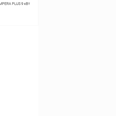
AMPERA PLUS 9 кВт
ину
Сравнение
заказ 3-5 дней