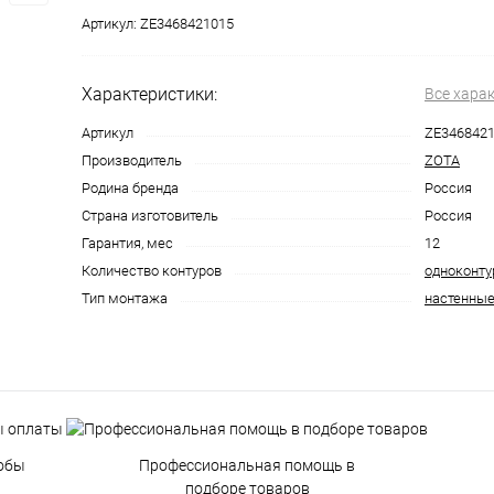
Артикул:
ZE3468421015
Характеристики:
Все хара
Артикул
ZE346842
Производитель
ZOTA
Родина бренда
Россия
Страна изготовитель
Россия
Гарантия, мес
12
Количество контуров
одноконт
Тип монтажа
настенны
обы
Профессиональная помощь в
подборе товаров