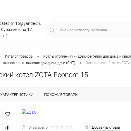
dateplo116@yandex.ru
. Кулахметова 17,
рп. 1
•
•
Каталог товаров
Котлы отопления - надёжное тепло для дома и квар
•
 - экономное отопление для дома, дачи (СНТ)
Электрический котел ZOTA
ский котел ZOTA Econom 15
ХАРАКТЕРИСТИКИ
ПОХОЖИЕ ТОВАРЫ
Отзывов: 0
Добавить отзыв