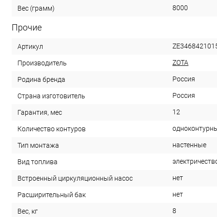
8000
Вес (грамм)
Прочие
ZE346842101
Артикул
ZOTA
Производитель
Россия
Родина бренда
Россия
Страна изготовитель
12
Гарантия, мес
одноконтурн
Количество контуров
настенные
Тип монтажа
электричеств
Вид топлива
нет
Встроенный циркуляционный насос
нет
Расширительный бак
8
Вес, кг