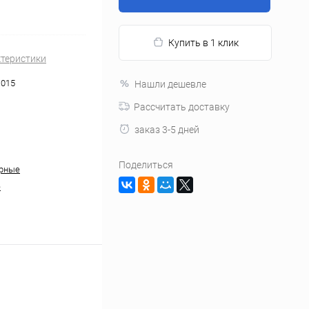
Купить в 1 клик
ктеристики
1015
Нашли дешевле
Рассчитать доставку
заказ 3-5 дней
Поделиться
урные
е