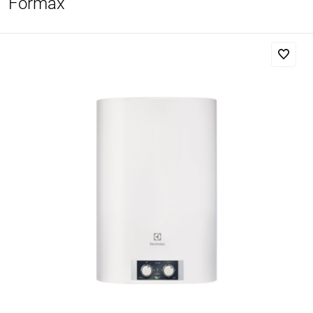
Formax