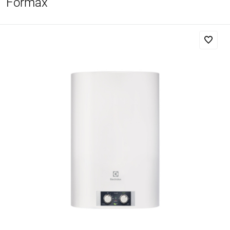
Formax