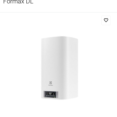
Formax DL