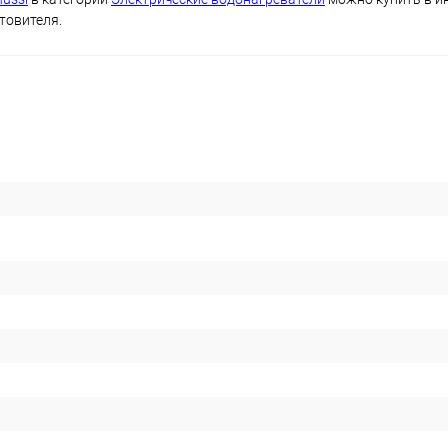
товителя.