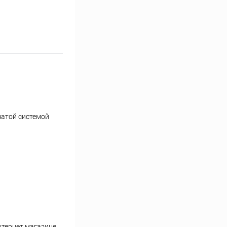
чатой системой
нтернет магазине