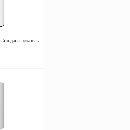
ый водонагреватель
ину
Сравнение
заказ 3-5 дней