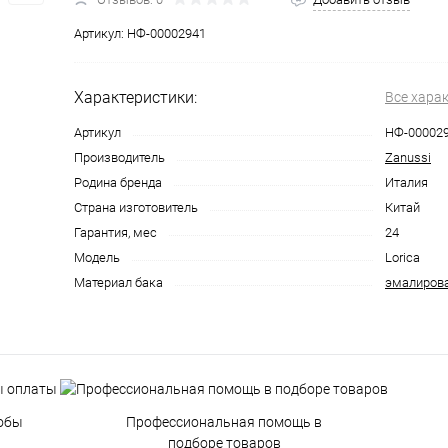
Артикул:
НФ-00002941
Характеристики:
Все хара
Артикул
НФ-00002
Производитель
Zanussi
Родина бренда
Италия
Страна изготовитель
Китай
Гарантия, мес
24
Модель
Lorica
Материал бака
эмалирова
обы
Профессиональная помощь в
подборе товаров