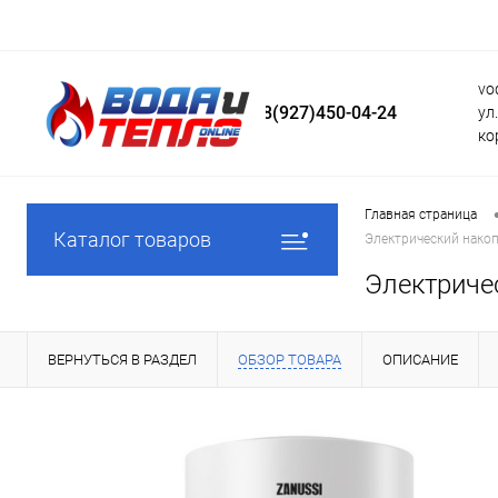
vo
8(927)450-04-24
ул
ко
Главная страница
Каталог товаров
Электрический накоп
Электриче
ВЕРНУТЬСЯ В РАЗДЕЛ
ОБЗОР ТОВАРА
ОПИСАНИЕ