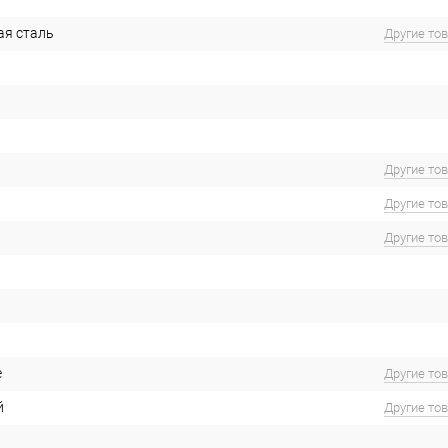
ая сталь
Другие то
Другие то
Другие то
Другие то
е
Другие то
й
Другие то