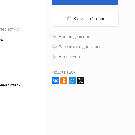
Купить в 1 клик
ктеристики
Нашли дешевле
941
Рассчитать доставку
Недоступно
Поделиться
нная сталь