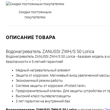
Скидки постоянным
покупателям
ОПИСАНИЕ ТОВАРА
Водонагреватель ZANUSSI ZWH/S 50 Lorica
Водонагреватель ZANUSSI ZWH/S 50 Lorica - базовая модель в 
безопасности и 5-летней гарантией
Медный нагревательный элемент
Защита от коррозии. Магниевый анод увеличенной массы
Экономичный режим работы
Система защиты от коррозии «Protect tank»
Предохранительный клапан. Для защиты устройства от 
Высокий класс пылевлагозащиты
5 лет гарантии на внутренний бак
Водонагреватель ZANUSSI ZWH/S 50 Lorica
и другие товары
Zan