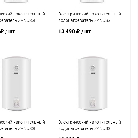
ческий накопительный
Электрический накопительный
реватель ZANUSSI
водонагреватель ZANUSSI
 Azurro
ZWH/S 30 Azurro
 ₽
13 490 ₽
/ шт
/ шт
Подписаться
Подписаться
ь в 1 клик
Сравнение
Купить в 1 клик
Сравнение
ранное
Недоступно
В избранное
Недоступно
ческий накопительный
Электрический накопительный
реватель ZANUSSI
водонагреватель ZANUSSI
0 ORFEUS DH
ZWH/S 30 ORFEUS DH