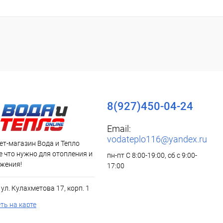
8(927)450-04-24
Email:
vodateplo116@yandex.ru
ет-магазин Вода и Тепло
все что нужно для отопления и
пн-пт С 8:00-19:00, сб с 9:00-
жения!
17:00
, ул. Кулахметова 17, корп. 1
ть на карте