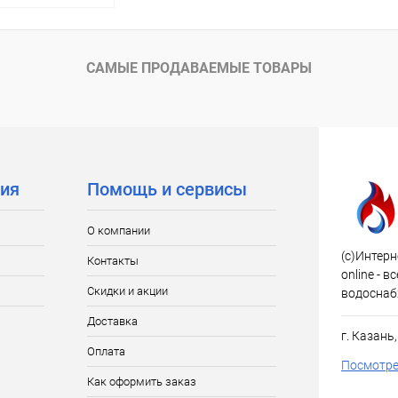
писаться
САМЫЕ ПРОДАВАЕМЫЕ ТОВАРЫ
ик
Сравнение
Недоступно
ия
Помощь и сервисы
О компании
(c)Интерн
Контакты
online - 
Скидки и акции
водоснаб
Доставка
г. Казань
Оплата
Посмотре
Как оформить заказ