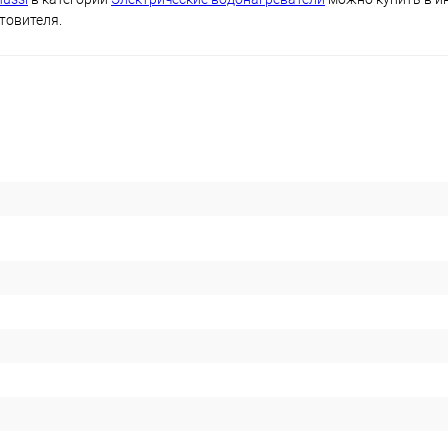
товителя.