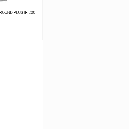
ROUND PLUS IR 200
ину
Сравнение
заказ 3-5 дней