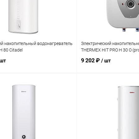
ий накопительный водонагреватель
Электрический накопительн
H 80 Citadel
THERMEX HIT PRO H 30 O (pr
9 202 ₽
 шт
/ шт
В корзину
В корз
 клик
Сравнение
Купить в 1 клик
ое
заказ 3-5 дней
В избранное