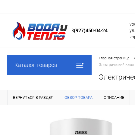
vo
8(927)450-04-24
ул
ко
Главная страница
Каталог товаров
Электрический накоп
Электриче
ВЕРНУТЬСЯ В РАЗДЕЛ
ОБЗОР ТОВАРА
ОПИСАНИЕ