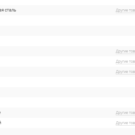
ая сталь
Другие то
Другие то
Другие то
Другие то
е
Другие то
й
Другие то