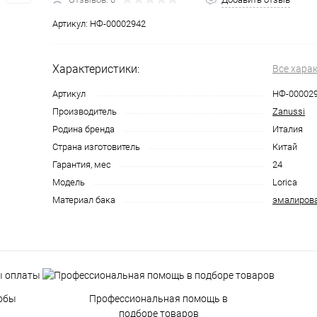
Артикул:
НФ-00002942
Характеристики:
Все хара
Артикул
НФ-00002
Производитель
Zanussi
Родина бренда
Италия
Страна изготовитель
Китай
Гарантия, мес
24
Модель
Lorica
Материал бака
эмалирова
обы
Профессиональная помощь в
подборе товаров