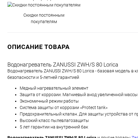
Скидки постоянным
покупателям
ОПИСАНИЕ ТОВАРА
Водонагреватель ZANUSSI ZWH/S 80 Lorica
Водонагреватель ZANUSSI ZWH/S 80 Lorica - базовая модель в 
безопасности и 5-летней гарантией
Медный нагревательный элемент
Защита от коррозии. Магниевый анод увеличенной массы
Экономичный режим работы
Система защиты от коррозии «Protect tank»
Предохранительный клапан. Для защиты устройства от 
Высокий класс пылевлагозащиты
5 лет гарантии на внутренний бак
Водонагреватель ZANUSSI ZWH/S 80 Lorica
и другие товары
Zan