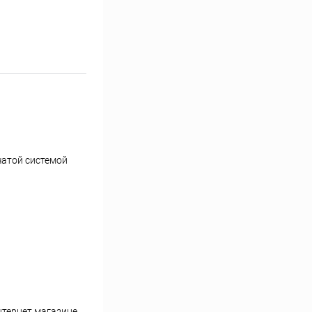
чатой системой
нтернет магазине