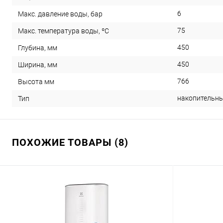
6
Макс. давление воды, бар
75
Макс. температура воды, ºС
450
Глубина, мм
450
Ширина, мм
766
Высота мм
накопительн
Тип
ПОХОЖИЕ ТОВАРЫ (8)