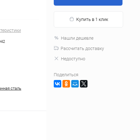
Купить в 1 клик
ктеристики
Нашли дешевле
942
Рассчитать доставку
Недоступно
Поделиться
нная сталь