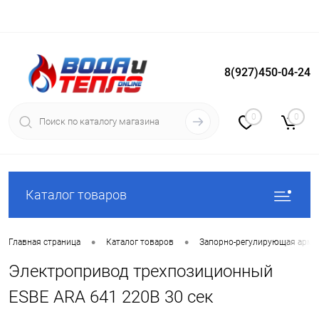
8(927)450-04-24
Вход
Регистрация
0
0
Каталог товаров
•
•
Главная страница
Каталог товаров
Запорно-регулирующая арма
Электропривод трехпозиционный
ESBE ARA 641 220B 30 сек