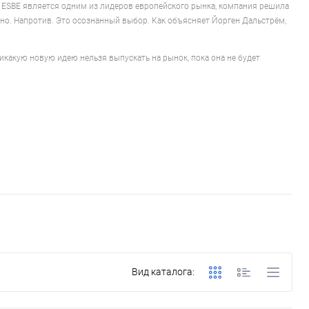
о ESBE является одним из лидеров европейского рынка, компания решила
айно. Напротив. Это осознанный выбор. Как объясняет Йорген Дальстрём,
Никакую новую идею нельзя выпускать на рынок, пока она не будет
Вид каталога: