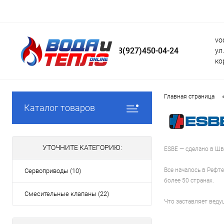
vo
8(927)450-04-24
ул
ко
Главная страница
Каталог товаров
УТОЧНИТЕ КАТЕГОРИЮ:
ESBE — сделано в Шв
Все началось в Рефт
Сервоприводы (10)
более 50 странах.
Смесительные клапаны (22)
Что заставляет веду