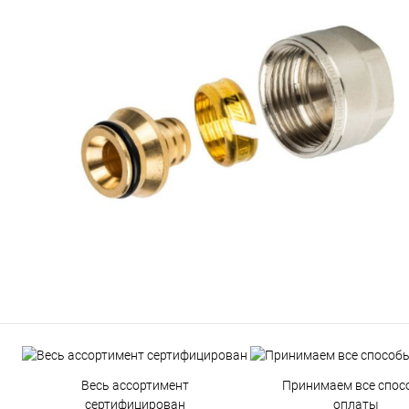
Весь ассортимент
Принимаем все спос
сертифицирован
оплаты