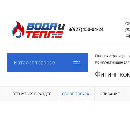
vo
8(927)450-04-24
ул
ко
Главная страница
Каталог товаров
Комплектующие для 
Фитинг ко
ВЕРНУТЬСЯ В РАЗДЕЛ
ОБЗОР ТОВАРА
ОПИСАНИЕ