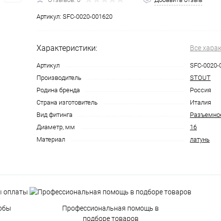
Артикул:
SFC-0020-001620
Характеристики:
Все хара
Артикул
SFC-0020-
Производитель
STOUT
Родина бренда
Россия
Страна изготовитель
Италия
Вид фитинга
Разъемно
Диаметр, мм
16
Материал
латунь
обы
Профессиональная помощь в
подборе товаров