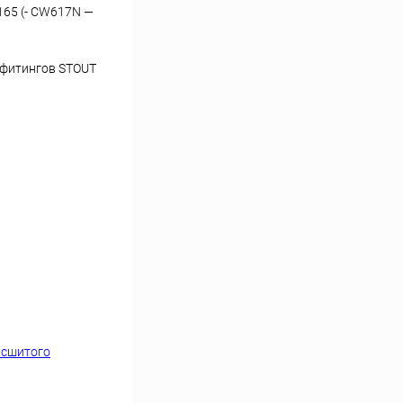
165 (- CW617N —
 фитингов STOUT
 сшитого