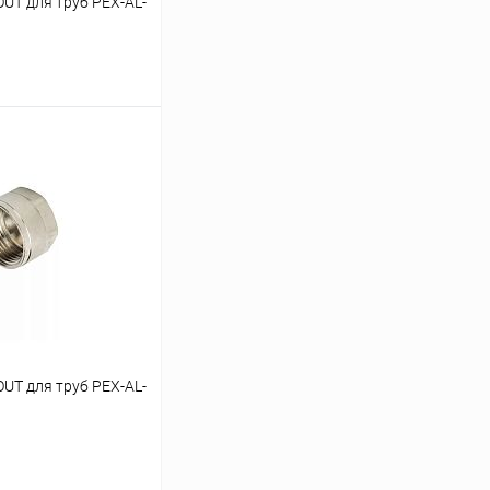
UT для труб PEX-AL-
ину
Сравнение
В наличии
UT для труб PEX-AL-