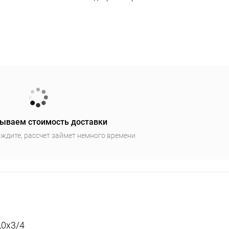
ываем стоимость доставки
ждите, рассчет займет немного времени
,0х3/4