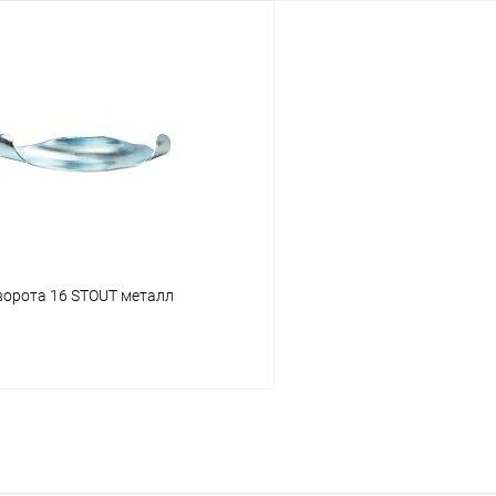
В корзину
В корз
 клик
Сравнение
Купить в 1 клик
ое
В наличии
В избранное
ворота 16 STOUT металл
В корзину
 клик
Сравнение