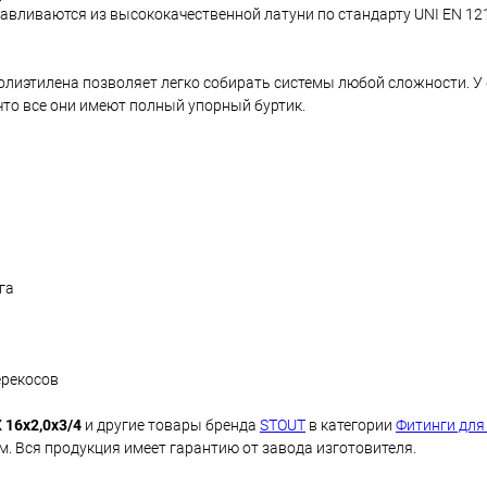
авливаются из высококачественной латуни по стандарту UNI EN 12
лиэтилена позволяет легко собирать системы любой сложности. У
то все они имеют полный упорный буртик.
га
ерекосов
 16х2,0х3/4
и другие товары бренда
STOUT
в категории
Фитинги для
м. Вся продукция имеет гарантию от завода изготовителя.