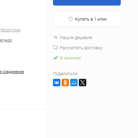
Купить в 1 клик
ктеристики
Нашли дешевле
001620
Рассчитать доставку
В наличии
е соединение
Поделиться