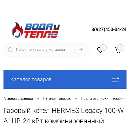
8(927)450-04-24
Вход
Регистрация
0
0
Каталог товаров
•
•
Главная страница
Каталог товаров
Котлы отопления - надёжное
Газовый котел HERMES Legacy 100-W
A1HB 24 кВт комбинированный