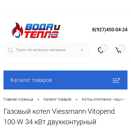
8(927)450-04-24
Вход
Регистрация
0
0
Каталог товаров
•
•
Главная страница
Каталог товаров
Котлы отопления - надёжное
Газовый котел Viessmann Vitopend
100-W 34 кВт двухконтурный