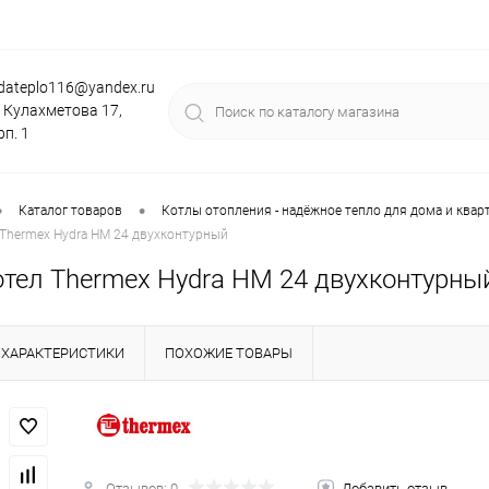
dateplo116@yandex.ru
. Кулахметова 17,
рп. 1
•
•
Каталог товаров
Котлы отопления - надёжное тепло для дома и квар
 Thermex Hydra HM 24 двухконтурный
отел Thermex Hydra HM 24 двухконтурны
ХАРАКТЕРИСТИКИ
ПОХОЖИЕ ТОВАРЫ
Отзывов: 0
Добавить отзыв