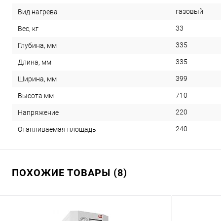
газовый
Вид нагрева
33
Вес, кг
335
Глубина, мм
335
Длина, мм
399
Ширина, мм
710
Высота мм
220
Напряжение
240
Отапливаемая площадь
ПОХОЖИЕ ТОВАРЫ (8)