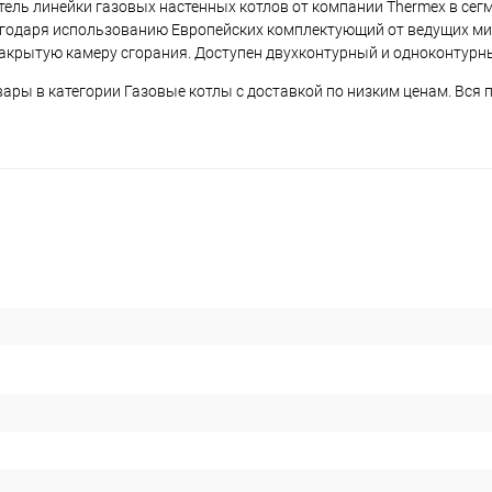
ель линейки газовых настенных котлов от компании Thermex в сегм
годаря использованию Европейских комплектующий от ведущих м
 закрытую камеру сгорания. Доступен двухконтурный и одноконтурн
вары в категории Газовые котлы с доставкой по низким ценам. Вся 