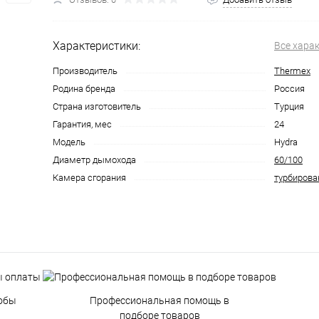
Характеристики:
Все хара
Производитель
Thermex
Родина бренда
Россия
Страна изготовитель
Турция
Гарантия, мес
24
Модель
Hydra
Диаметр дымохода
60/100
Камера сгорания
турбиров
обы
Профессиональная помощь в
подборе товаров