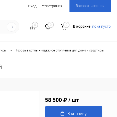
Заказать звонок
Вход
Регистрация
0
0
0
В корзине
пока пусто
•
тиры
Газовые котлы - надёжное отопление для дома и квартиры
й
58 500 ₽
/ шт
В корзину