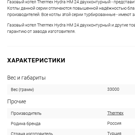
Газовый котел Thermex Hydra HM 24 двухконтурный - представит
Котлы данной серии отличаются повышенной надёжностью бла
производителей. Все котлы этой серии турбированные - имеют
Газовый котел Thermex Hydra HM 24 двухконтурный и другие то
гарантию от завода изготовителя.
ХАРАКТЕРИСТИКИ
Вес и габариты
33000
Вес (грамм)
Прочие
Thermex
Производитель
Россия
Родина бренда
Турция
Страна изготовитель