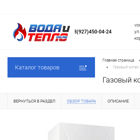
vo
8(927)450-04-24
ул
ко
Главная страница
•
Каталог товаров
Газовый котел
Газовый к
ВЕРНУТЬСЯ В РАЗДЕЛ
ОБЗОР ТОВАРА
ОПИСАНИЕ