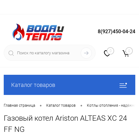
8(927)450-04-24
Вход
Регистрация
0
0
Каталог товаров
•
•
Главная страница
Каталог товаров
Котлы отопления - надёжное
Газовый котел Ariston ALTEAS XC 24
FF NG