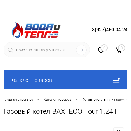
8(927)450-04-24
Вход
Регистрация
0
0
Каталог товаров
•
•
Главная страница
Каталог товаров
Котлы отопления - надёжное
Газовый котел BAXI ECO Four 1.24 F