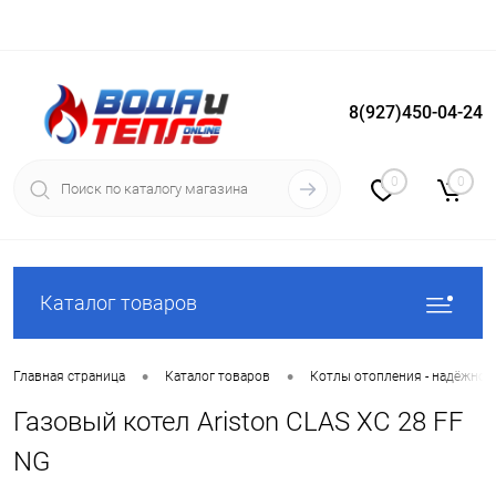
8(927)450-04-24
Вход
Регистрация
0
0
Каталог товаров
•
•
Главная страница
Каталог товаров
Котлы отопления - надёжное
Газовый котел Ariston CLAS XC 28 FF
NG