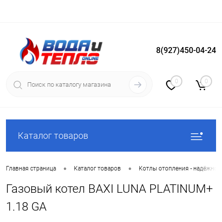
8(927)450-04-24
Вход
Регистрация
0
0
Каталог товаров
•
•
Главная страница
Каталог товаров
Котлы отопления - надёжное
Газовый котел BAXI LUNA PLATINUM+
1.18 GA