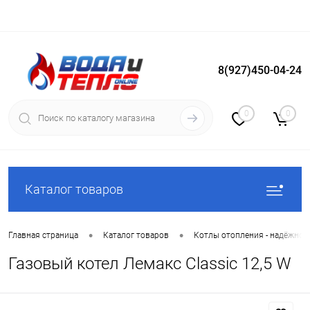
8(927)450-04-24
Вход
Регистрация
0
0
Каталог товаров
•
•
Главная страница
Каталог товаров
Котлы отопления - надёжное
Газовый котел Лемакс Classic 12,5 W