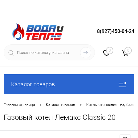
8(927)450-04-24
Вход
Регистрация
0
0
Каталог товаров
•
•
Главная страница
Каталог товаров
Котлы отопления - надёжное
Газовый котел Лемакс Classic 20