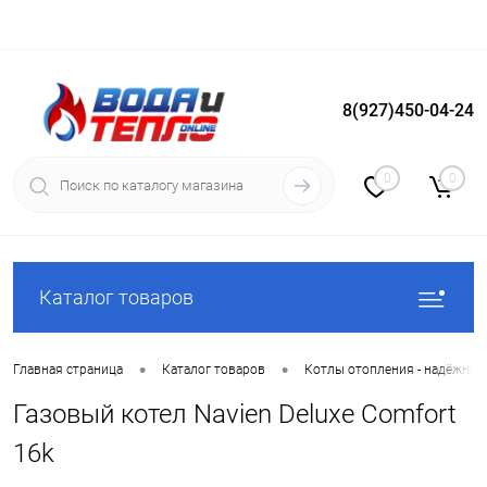
8(927)450-04-24
Вход
Регистрация
0
0
Каталог товаров
•
•
Главная страница
Каталог товаров
Котлы отопления - надёжное
Газовый котел Navien Deluxe Comfort
16k