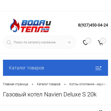
8(927)450-04-24
Вход
Регистрация
0
0
Каталог товаров
•
•
Главная страница
Каталог товаров
Котлы отопления - надёжное
Газовый котел Navien Deluxe S 20k