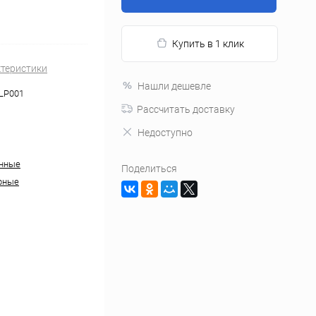
Купить в 1 клик
ктеристики
Нашли дешевле
LP001
Рассчитать доставку
Недоступно
анные
Поделиться
рные