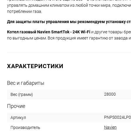
управлять домашним климатом из любой точки мира, подключи
потреблении газа.
Для защиты платы управления мы рекомендуем установку ст
Котел газовый Navien SmartTok - 24K Wi-Fi
и другие товары бр
по выгодным ценам. Вся продукция имеет гарантию от завода и
ХАРАКТЕРИСТИКИ
Вес и габариты
28000
Вес (грамм)
Прочие
PNPS0024LP0
Артикул
Navien
Производитель