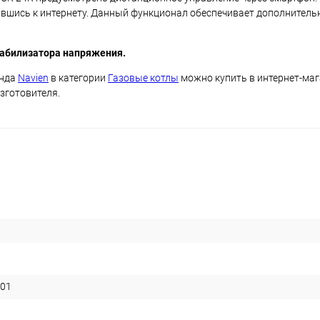
вшись к интернету. Данный функционал обеспечивает дополнител
абилизатора напряжения.
енда
Navien
в категории
Газовые котлы
можно купить в интернет-маг
зготовителя.
01