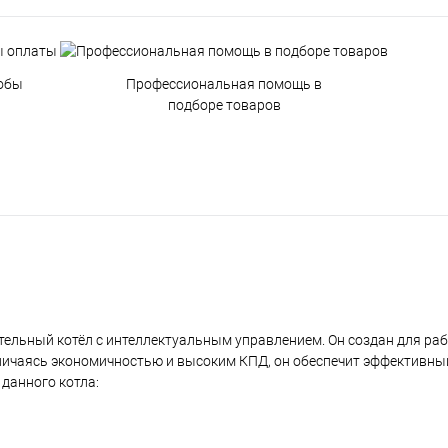
обы
Профессиональная помощь в
подборе товаров
ительный котёл с интеллектуальным управлением. Он создан для ра
личаясь экономичностью и высоким КПД, он обеспечит эффективный
данного котла: