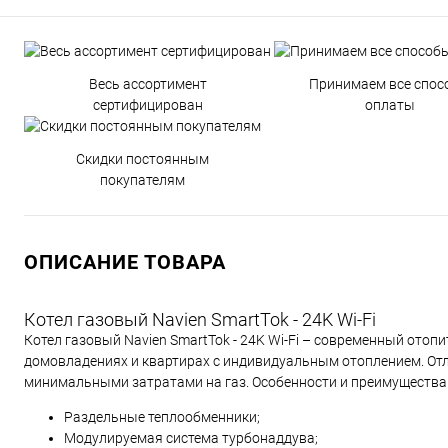
Весь ассортимент
Принимаем все спос
сертифицирован
оплаты
Скидки постоянным
покупателям
ОПИСАНИЕ ТОВАРА
Котел газовый Navien SmartTok - 24K Wi-Fi
Котел газовый Navien SmartTok - 24K Wi-Fi – современный отоп
домовладениях и квартирах с индивидуальным отоплением. От
минимальными затратами на газ. Особенности и преимущества 
Раздельные теплообменники;
Модулируемая система турбонаддува;