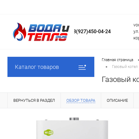
vo
8(927)450-04-24
ул
ко
Главная страница
•
Каталог товаров
Газовый котел 
Газовый ко
ВЕРНУТЬСЯ В РАЗДЕЛ
ОБЗОР ТОВАРА
ОПИСАНИЕ