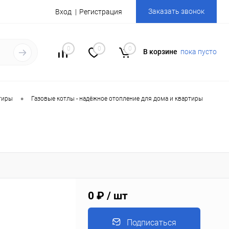
Заказать звонок
Вход
Регистрация
0
0
0
В корзине
пока пусто
•
тиры
Газовые котлы - надёжное отопление для дома и квартиры
0 ₽
/ шт
Подписаться