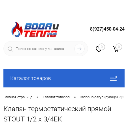
8(927)450-04-24
Вход
Регистрация
0
0
Каталог товаров
•
•
Главная страница
Каталог товаров
Запорно-регулирующая арма
Клапан термостатический прямой
STOUT 1/2 х 3/4ЕК