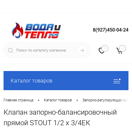
8(927)450-04-24
Вход
Регистрация
0
0
Каталог товаров
•
•
Главная страница
Каталог товаров
Запорно-регулирующая арма
Клапан запорно-балансировочный
прямой STOUT 1/2 х 3/4ЕК