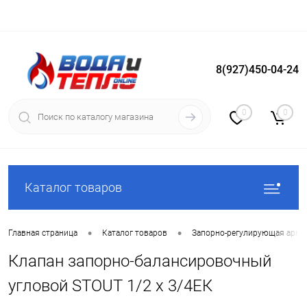
8(927)450-04-24
Вход
Регистрация
0
0
Каталог товаров
•
•
Главная страница
Каталог товаров
Запорно-регулирующая арма
Клапан запорно-балансировочный
угловой STOUT 1/2 х 3/4ЕК