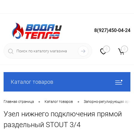
8(927)450-04-24
Вход
Регистрация
0
0
Каталог товаров
•
•
Главная страница
Каталог товаров
Запорно-регулирующая арма
Узел нижнего подключения прямой
раздельный STOUT 3/4