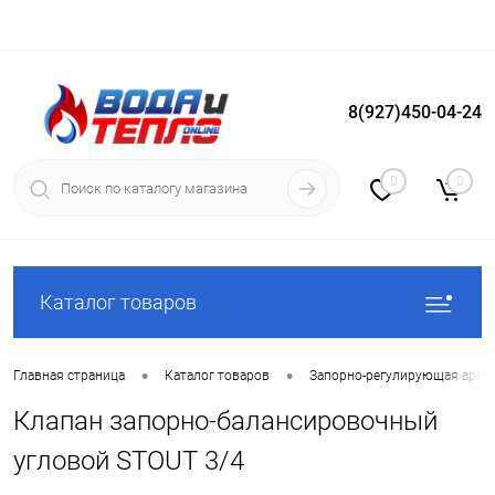
8(927)450-04-24
Вход
Регистрация
0
0
Каталог товаров
•
•
Главная страница
Каталог товаров
Запорно-регулирующая арма
Клапан запорно-балансировочный
угловой STOUT 3/4