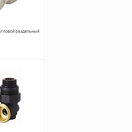
угловой раздельный
ину
Сравнение
заказ 3-5 дней