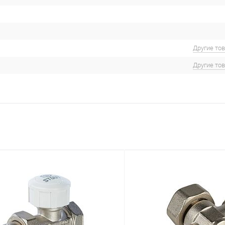
Другие то
Другие то