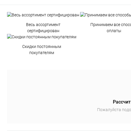
Весь ассортимент
Принимаем все спос
сертифицирован
оплаты
Скидки постоянным
покупателям
Рассчит
Пожалуйста подо