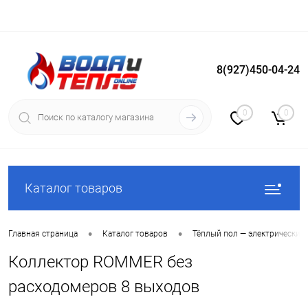
8(927)450-04-24
Вход
Регистрация
0
0
Каталог товаров
•
•
Главная страница
Каталог товаров
Тёплый пол — электрический
Коллектор ROMMER без
расходомеров 8 выходов