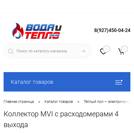
8(927)450-04-24
Вход
Регистрация
0
0
Каталог товаров
•
•
Главная страница
Каталог товаров
Тёплый пол — электрический
Коллектор MVI с расходомерами 4
выхода