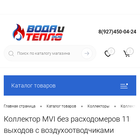
8(927)450-04-24
Вход
Регистрация
0
0
Каталог товаров
•
•
•
Главная страница
Каталог товаров
Коллекторы
Коллектор
Коллектор MVI без расходомеров 11
выходов с воздухоотводчиками