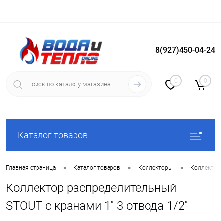
8(927)450-04-24
Вход
Регистрация
0
0
Каталог товаров
•
•
•
Главная страница
Каталог товаров
Коллекторы
Коллектор
Коллектор распределительный
STOUT с кранами 1" 3 отвода 1/2"