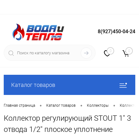
8(927)450-04-24
Вход
Регистрация
0
0
Каталог товаров
•
•
•
Главная страница
Каталог товаров
Коллекторы
Коллектор
Коллектор регулирующий STOUT 1" 3
отвода 1/2" плоское уплотнение