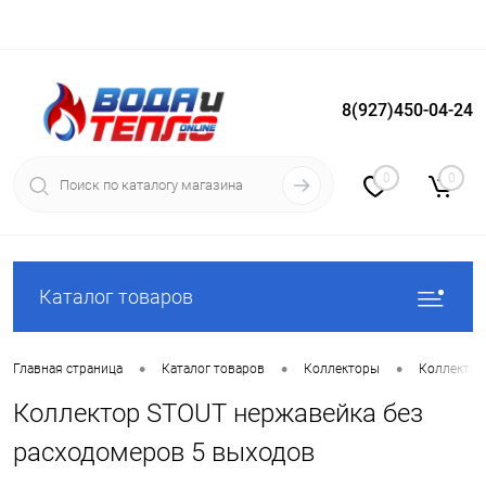
8(927)450-04-24
Вход
Регистрация
0
0
Каталог товаров
•
•
•
Главная страница
Каталог товаров
Коллекторы
Коллектор
Коллектор STOUT нержавейка без
расходомеров 5 выходов