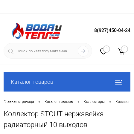
8(927)450-04-24
Вход
Регистрация
0
0
Каталог товаров
•
•
•
Главная страница
Каталог товаров
Коллекторы
Коллектор
Коллектор STOUT нержавейка
радиаторный 10 выходов